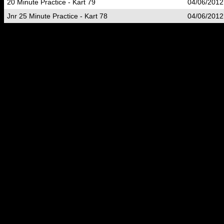
20 Minute Practice - Kart 79
04/06/2012
Jnr 25 Minute Practice - Kart 78
04/06/2012