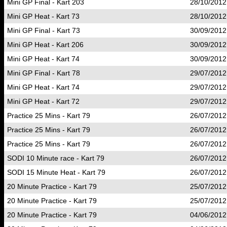
Mini GP Final - Kart 203
28/10/2012
Mini GP Heat - Kart 73
28/10/2012
Mini GP Final - Kart 73
30/09/2012
Mini GP Heat - Kart 206
30/09/2012
Mini GP Heat - Kart 74
30/09/2012
Mini GP Final - Kart 78
29/07/2012
Mini GP Heat - Kart 74
29/07/2012
Mini GP Heat - Kart 72
29/07/2012
Practice 25 Mins - Kart 79
26/07/2012
Practice 25 Mins - Kart 79
26/07/2012
Practice 25 Mins - Kart 79
26/07/2012
SODI 10 Minute race - Kart 79
26/07/2012
SODI 15 Minute Heat - Kart 79
26/07/2012
20 Minute Practice - Kart 79
25/07/2012
20 Minute Practice - Kart 79
25/07/2012
20 Minute Practice - Kart 79
04/06/2012