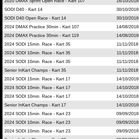
2020 DMAX Sprint Open Race - Kart 107
16/10/2018
SODI D40 - Kart 14
30/10/2018
SODI D40 Open Race - Kart 14
30/10/2018
2024 DMAX Practice 30min - Kart 107
14/08/2018
2024 DMAX Practice 30min - Kart 119
14/08/2018
2024 SODI 15min. Race - Kart 35
11/11/2018
2024 SODI 10min. Race - Kart 35
11/11/2018
2024 SODI 10min. Race - Kart 35
11/11/2018
Senior InKart Champs - Kart 35
11/11/2018
2024 SODI 15min. Race - Kart 17
14/10/2018
2024 SODI 10min. Race - Kart 17
14/10/2018
2024 SODI 10min. Race - Kart 17
14/10/2018
Senior InKart Champs - Kart 17
14/10/2018
2024 SODI 15min. Race - Kart 23
09/09/2018
2024 SODI 10min. Race - Kart 23
09/09/2018
2024 SODI 10min. Race - Kart 23
09/09/2018